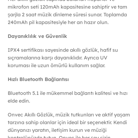
mikrofon seti 120mAh kapasitesine sahiptir ve tam
şarjla 2 saat müzik dinleme süresi sunar. Toplamda
240mAh pil kapasitesiyle her an hazır olun.
Dayanıklılık ve Güvenlik
IPX4 sertifikası sayesinde akıllı gözlük, hafif su
sıçramalarına karşı dayanıklıdır. Ayrıca UV
koruması ile uzun ömürlü kullanım sağlar.
Hızlı Bluetooth Bağlantısı
Bluetooth 5.1 ile mükemmel bağlantı kalitesi ve hızı
elde edin.
Onvec Akıllı Gözlük, müzik tutkunları ve aktif yaşam
tarzına sahip olanlar için ideal bir seçenektir. Kendi
dünyanızı yaratın, iletişim kurun ve müziği
kontrolünüzde tutun. Onvec ile her şey sizin