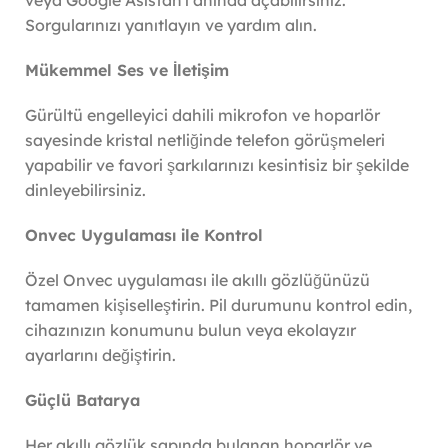
veya Google Asistan'ı anında açabilirsiniz.
Sorgularınızı yanıtlayın ve yardım alın.
Mükemmel Ses ve İletişim
Gürültü engelleyici dahili mikrofon ve hoparlör
sayesinde kristal netliğinde telefon görüşmeleri
yapabilir ve favori şarkılarınızı kesintisiz bir şekilde
dinleyebilirsiniz.
Onvec Uygulaması ile Kontrol
Özel Onvec uygulaması ile akıllı gözlüğünüzü
tamamen kişiselleştirin. Pil durumunu kontrol edin,
cihazınızın konumunu bulun veya ekolayzır
ayarlarını değiştirin.
Güçlü Batarya
Her akıllı gözlük sapında bulanan hoparlör ve