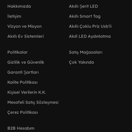
Hakkımızda
Akıllı Şerit LED
İletişim
Akıllı Smart Tag
Vizyon ve Misyon
Akıllı Çoklu Priz Usb'li
Akıllı Ev Sistemleri
Akıll LED Aydınlatma
Politikalar
Satış Mağazaları
Gizlilik ve Güvenlik
Çok Yakında
Garanti Şartları
Kalite Politikası
Kişisel Verilerin K.K.
Mesafeli Satış Sözleşmesi
Çerez Politikası
B2B Hesabım