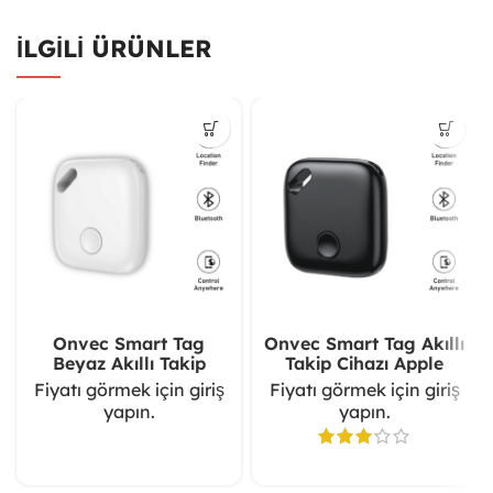
İLGILI ÜRÜNLER
Onvec Smart Tag
Onvec Smart Tag Akıllı
Beyaz Akıllı Takip
Takip Cihazı Apple
Cihazı Apple Uyumlu
Uyumlu
Fiyatı görmek için giriş
Fiyatı görmek için giriş
yapın.
yapın.