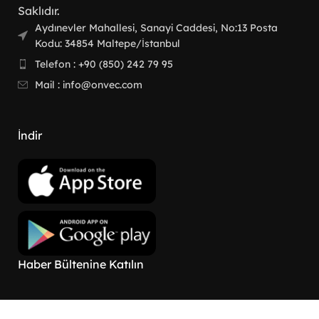
Saklıdır.
Aydınevler Mahallesi, Sanayi Caddesi, No:13 Posta
Kodu: 34854 Maltepe/İstanbul
Telefon : +90 (850) 242 79 95
Mail : info@onvec.com
İndir
Haber Bültenine Katılın