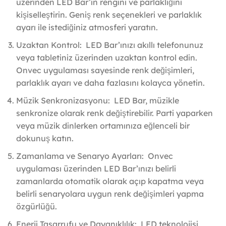
üzerinden LED Bar’ın rengini ve parlaklığını
kişiselleştirin. Geniş renk seçenekleri ve parlaklık
ayarı ile istediğiniz atmosferi yaratın.
Uzaktan Kontrol: LED Bar’ınızı akıllı telefonunuz
veya tabletiniz üzerinden uzaktan kontrol edin.
Onvec uygulaması sayesinde renk değişimleri,
parlaklık ayarı ve daha fazlasını kolayca yönetin.
Müzik Senkronizasyonu: LED Bar, müzikle
senkronize olarak renk değiştirebilir. Parti yaparken
veya müzik dinlerken ortamınıza eğlenceli bir
dokunuş katın.
Zamanlama ve Senaryo Ayarları: Onvec
uygulaması üzerinden LED Bar’ınızı belirli
zamanlarda otomatik olarak açıp kapatma veya
belirli senaryolara uygun renk değişimleri yapma
özgürlüğü.
Enerji Tasarrufu ve Dayanıklılık: LED teknolojisi