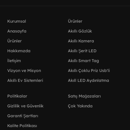
Kurumsal
Ürünler
Anasayfa
Akıllı Gözlük
Ürünler
Akıllı Kamera
Hakkımızda
Akıllı Şerit LED
İletişim
Akıllı Smart Tag
Vizyon ve Misyon
Akıllı Çoklu Priz Usb'li
Akıllı Ev Sistemleri
Akıll LED Aydınlatma
Politikalar
Satış Mağazaları
Gizlilik ve Güvenlik
Çok Yakında
Garanti Şartları
Kalite Politikası