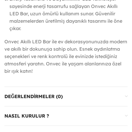
sayesinde enerji tasarrufu sağlayan Onvec Akıllı
LED Bar, uzun ömürlü kullanım sunar. Güvenilir
malzemelerden üretilmiş dayanıklı tasarımı ile öne
çıkar.
Onvec Akıllı LED Bar ile ev dekorasyonunuzda modern
ve akıllı bir dokunuşa sahip olun. Esnek aydınlatma
seçenekleri ve renk kontrolü ile evinizde istediğiniz
atmosferi yaratın. Onvec ile yaşam alanlarınıza özel
bir ışık katın!
DEĞERLENDIRMELER (0)
NASIL KURULUR ?