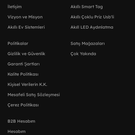
İletişim
Akıllı Smart Tag
Vizyon ve Misyon
Akıllı Çoklu Priz Usb'li
Akıllı Ev Sistemleri
Akıll LED Aydınlatma
Politikalar
Satış Mağazaları
Gizlilik ve Güvenlik
Çok Yakında
Garanti Şartları
Kalite Politikası
Kişisel Verilerin K.K.
Mesafeli Satış Sözleşmesi
Çerez Politikası
B2B Hesabım
Hesabım