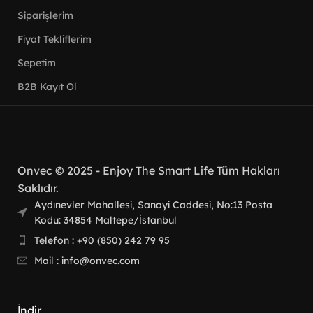
Siparişlerim
Fiyat Tekliflerim
Sepetim
B2B Kayıt Ol
Onvec
© 2025
- Enjoy The Smart Life Tüm Hakları
Saklıdır.
Aydınevler Mahallesi, Sanayi Caddesi, No:13 Posta
Kodu: 34854 Maltepe/İstanbul
Telefon : +90 (850) 242 79 95
Mail : info@onvec.com
İndir